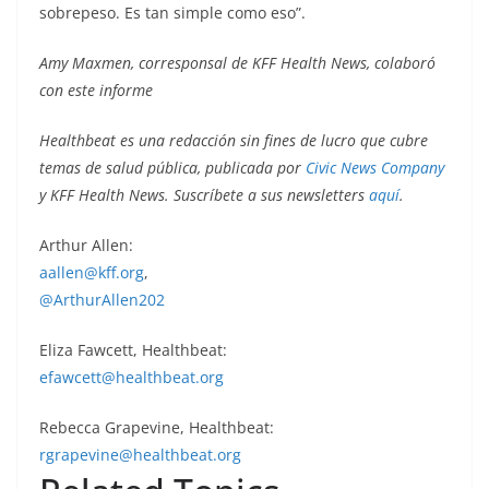
sobrepeso. Es tan simple como eso”.
Amy Maxmen, corresponsal de KFF Health News, colaboró
con este informe
Healthbeat es una redacción sin fines de lucro que cubre
temas de salud pública, publicada por
Civic News Company
y KFF Health News. Suscríbete a sus newsletters
aquí
.
Arthur Allen:
aallen@kff.org
,
@ArthurAllen202
Eliza Fawcett, Healthbeat:
efawcett@healthbeat.org
Rebecca Grapevine, Healthbeat:
rgrapevine@healthbeat.org