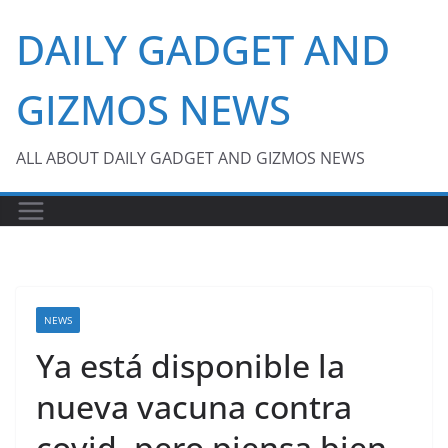
Skip
DAILY GADGET AND
to
content
GIZMOS NEWS
ALL ABOUT DAILY GADGET AND GIZMOS NEWS
NEWS
Ya está disponible la
nueva vacuna contra
covid, pero piensa bien