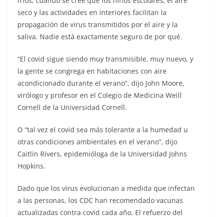
fríos, cuando se cree que los niños escolares, el aire
seco y las actividades en interiores facilitan la
propagación de virus transmitidos por el aire y la
saliva. Nadie está exactamente seguro de por qué.
“El covid sigue siendo muy transmisible, muy nuevo, y
la gente se congrega en habitaciones con aire
acondicionado durante el verano”, dijo John Moore,
virólogo y profesor en el Colegio de Medicina Weill
Cornell de la Universidad Cornell.
O “tal vez el covid sea más tolerante a la humedad u
otras condiciones ambientales en el verano”, dijo
Caitlin Rivers, epidemióloga de la Universidad Johns
Hopkins.
Dado que los virus evolucionan a medida que infectan
a las personas, los CDC han recomendado vacunas
actualizadas contra covid cada año. El refuerzo del