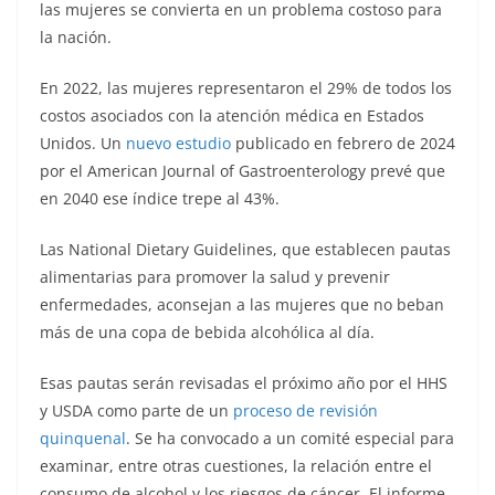
las mujeres se convierta en un problema costoso para
la nación.
En 2022, las mujeres representaron el 29% de todos los
costos asociados con la atención médica en Estados
Unidos. Un
nuevo estudio
publicado en febrero de 2024
por el American Journal of Gastroenterology prevé que
en 2040 ese índice trepe al 43%.
Las National Dietary Guidelines, que establecen pautas
alimentarias para promover la salud y prevenir
enfermedades, aconsejan a las mujeres que no beban
más de una copa de bebida alcohólica al día.
Esas pautas serán revisadas el próximo año por el HHS
y USDA como parte de un
proceso de revisión
quinquenal
. Se ha convocado a un comité especial para
examinar, entre otras cuestiones, la relación entre el
consumo de alcohol y los riesgos de cáncer. El informe