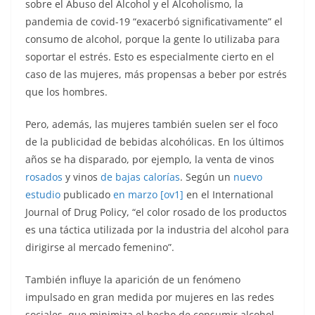
sobre el Abuso del Alcohol y el Alcoholismo, la
pandemia de covid-19 “exacerbó significativamente” el
consumo de alcohol, porque la gente lo utilizaba para
soportar el estrés. Esto es especialmente cierto en el
caso de las mujeres, más propensas a beber por estrés
que los hombres.
Pero, además, las mujeres también suelen ser el foco
de la publicidad de bebidas alcohólicas. En los últimos
años se ha disparado, por ejemplo, la venta de vinos
rosados
y vinos
de bajas calorías
. Según un
nuevo
estudio
publicado
en marzo
[ov1]
en el International
Journal of Drug Policy, “el color rosado de los productos
es una táctica utilizada por la industria del alcohol para
dirigirse al mercado femenino”.
También influye la aparición de un fenómeno
impulsado en gran medida por mujeres en las redes
sociales, que minimiza el hecho de consumir alcohol