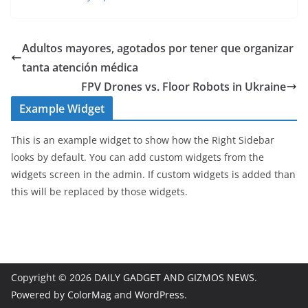
Adultos mayores, agotados por tener que organizar
tanta atención médica
FPV Drones vs. Floor Robots in Ukraine
Example Widget
This is an example widget to show how the Right Sidebar
looks by default. You can add custom widgets from the
widgets screen in the admin. If custom widgets is added than
this will be replaced by those widgets.
Copyright © 2026
DAILY GADGET AND GIZMOS NEWS
.
Powered by
ColorMag
and
WordPress
.