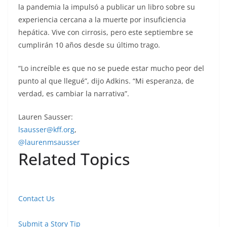
la pandemia la impulsó a publicar un libro sobre su
experiencia cercana a la muerte por insuficiencia
hepática. Vive con cirrosis, pero este septiembre se
cumplirán 10 años desde su último trago.
“Lo increíble es que no se puede estar mucho peor del
punto al que llegué”, dijo Adkins. “Mi esperanza, de
verdad, es cambiar la narrativa”.
Lauren Sausser:
lsausser@kff.org
,
@laurenmsausser
Related Topics
Contact Us
Submit a Story Tip