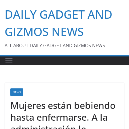
Skip
DAILY GADGET AND
to
content
GIZMOS NEWS
ALL ABOUT DAILY GADGET AND GIZMOS NEWS
NEWS
Mujeres están bebiendo
hasta enfermarse. A la
administración le