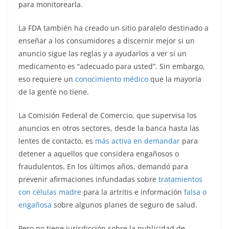
para monitorearla.
La FDA también ha creado un sitio paralelo destinado a
enseñar a los consumidores a discernir mejor si un
anuncio sigue las reglas y a ayudarlos a ver si un
medicamento es “adecuado para usted”. Sin embargo,
eso requiere un
conocimiento médico
que la mayoría
de la gente no tiene.
La Comisión Federal de Comercio, que supervisa los
anuncios en otros sectores, desde la banca hasta las
lentes de contacto, es
más activa en demandar
para
detener a aquellos que considera engañosos o
fraudulentos. En los últimos años, demandó para
prevenir afirmaciones infundadas sobre
tratamientos
con células madre
para la artritis e información
falsa o
engañosa
sobre algunos planes de seguro de salud.
Pero no tiene jurisdicción sobre la publicidad de