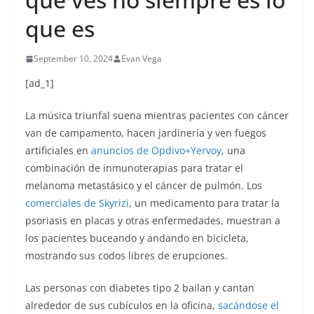
que es
September 10, 2024
Evan Vega
[ad_1]
La música triunfal suena mientras pacientes con cáncer
van de campamento, hacen jardinería y ven fuegos
artificiales en
anuncios de Opdivo+Yervoy
, una
combinación de inmunoterapias para tratar el
melanoma metastásico y el cáncer de pulmón. Los
comerciales de Skyrizi
, un medicamento para tratar la
psoriasis en placas y otras enfermedades, muestran a
los pacientes buceando y andando en bicicleta,
mostrando sus codos libres de erupciones.
Las personas con diabetes tipo 2 bailan y cantan
alrededor de sus cubículos en la oficina,
sacándose el