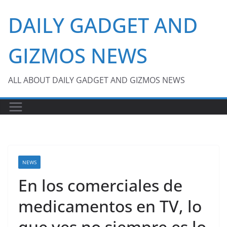
Skip
DAILY GADGET AND
to
content
GIZMOS NEWS
ALL ABOUT DAILY GADGET AND GIZMOS NEWS
NEWS
En los comerciales de
medicamentos en TV, lo
que ves no siempre es lo