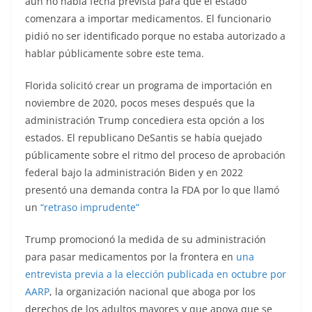
aún no había fecha prevista para que el estado
comenzara a importar medicamentos. El funcionario
pidió no ser identificado porque no estaba autorizado a
hablar públicamente sobre este tema.
Florida solicitó crear un programa de importación en
noviembre de 2020, pocos meses después que la
administración Trump concediera esta opción a los
estados. El republicano DeSantis se había quejado
públicamente sobre el ritmo del proceso de aprobación
federal bajo la administración Biden y en 2022
presentó una demanda contra la FDA por lo que llamó
un
“retraso imprudente”
Trump promocionó la medida de su administración
para pasar medicamentos por la frontera en
una
entrevista previa a la elección publicada en octubre por
AARP
, la organización nacional que aboga por los
derechos de los adultos mayores y que apoya que se