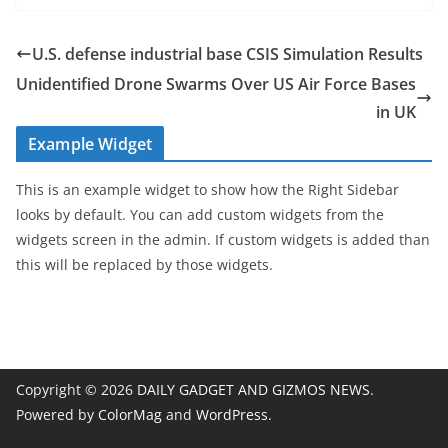
U.S. defense industrial base CSIS Simulation Results
Unidentified Drone Swarms Over US Air Force Bases
in UK
Example Widget
This is an example widget to show how the Right Sidebar
looks by default. You can add custom widgets from the
widgets screen in the admin. If custom widgets is added than
this will be replaced by those widgets.
Copyright © 2026
DAILY GADGET AND GIZMOS NEWS
.
Powered by
ColorMag
and
WordPress
.