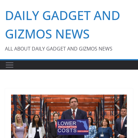
Skip
DAILY GADGET AND
to
content
GIZMOS NEWS
ALL ABOUT DAILY GADGET AND GIZMOS NEWS