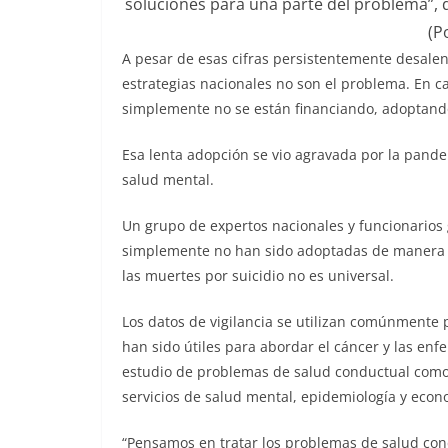
soluciones para una parte del problema”, 
(P
A pesar de esas cifras persistentemente desalen
estrategias nacionales no son el problema. En 
simplemente no se están financiando, adoptand
Esa lenta adopción se vio agravada por la pande
salud mental.
Un grupo de expertos nacionales y funcionarios
simplemente no han sido adoptadas de manera ge
las muertes por suicidio no es universal.
Los datos de vigilancia se utilizan comúnmente 
han sido útiles para abordar el cáncer y las en
estudio de problemas de salud conductual como 
servicios de salud mental, epidemiología y econ
“Pensamos en tratar los problemas de salud co