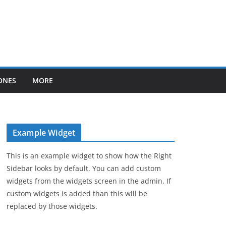
ONES
MORE
Example Widget
This is an example widget to show how the Right
Sidebar looks by default. You can add custom
widgets from the widgets screen in the admin. If
custom widgets is added than this will be
replaced by those widgets.