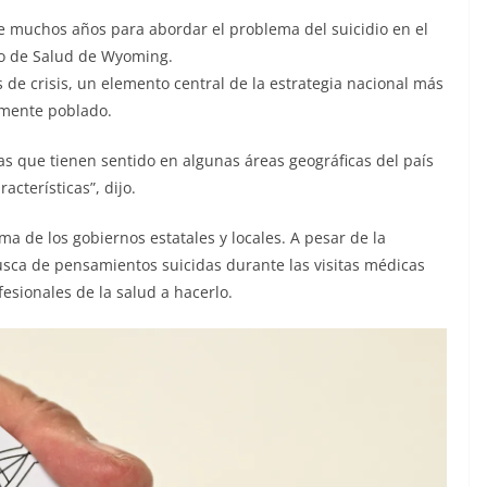
e muchos años para abordar el problema del suicidio en el
to de Salud de Wyoming.
 de crisis, un elemento central de la estrategia nacional más
samente poblado.
ias que tienen sentido en algunas áreas geográficas del país
cterísticas”, dijo.
a de los gobiernos estatales y locales. A pesar de la
usca de pensamientos suicidas durante las visitas médicas
ofesionales de la salud a hacerlo.