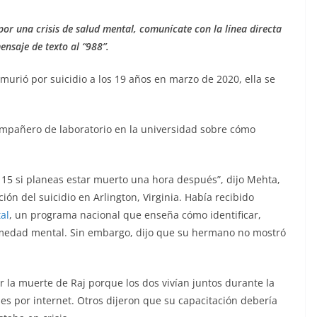
por una crisis de salud mental, comunícate con la línea directa
ensaje de texto al “988”.
urió por suicidio a los 19 años en marzo de 2020, ella se
compañero de laboratorio en la universidad sobre cómo
l 15 si planeas estar muerto una hora después”, dijo Mehta,
ón del suicidio en Arlington, Virginia. Había recibido
al
, un programa nacional que enseña cómo identificar,
medad mental. Sin embargo, dijo que su hermano no mostró
 la muerte de Raj porque los dos vivían juntos durante la
s por internet. Otros dijeron que su capacitación debería