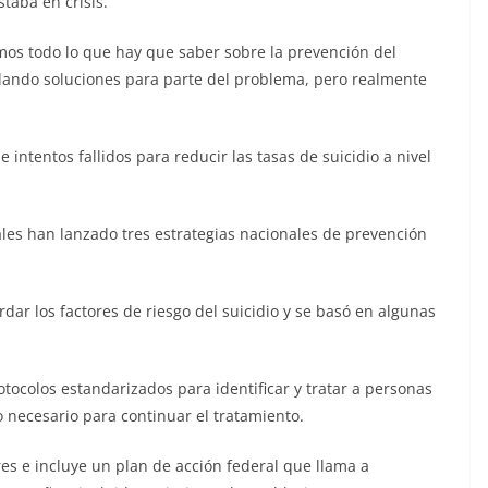
aba en crisis.
os todo lo que hay que saber sobre la prevención del
lando soluciones para parte del problema, pero realmente
intentos fallidos para reducir las tasas de suicidio a nivel
ales han lanzado tres estrategias nacionales de prevención
rdar los factores de riesgo del suicidio y se basó en algunas
otocolos estandarizados para identificar y tratar a personas
o necesario para continuar el tratamiento.
res e incluye un plan de acción federal que llama a