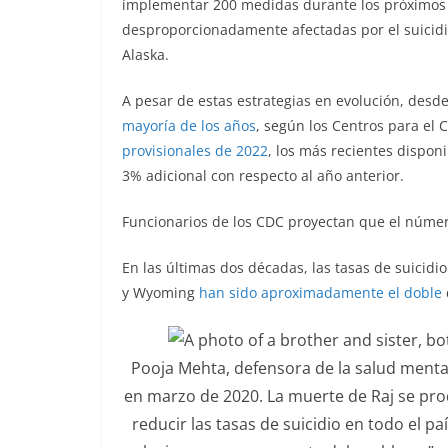
implementar 200 medidas durante los próximos tr
desproporcionadamente afectadas por el suicidio
Alaska.
A pesar de estas estrategias en evolución, desde
mayoría de los años
, según los Centros para el
provisionales de 2022
, los más recientes dispo
3% adicional con respecto al año anterior.
Funcionarios de los CDC proyectan que el número
En las últimas dos décadas, las tasas de suicidi
y Wyoming
han sido aproximadamente el doble
Pooja Mehta, defensora de la salud menta
en marzo de 2020. La muerte de Raj se pro
reducir las tasas de suicidio en todo el