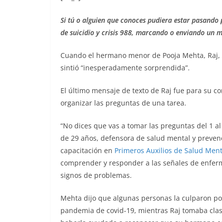
Si tú o alguien que conoces pudiera estar pasando 
de suicidio y crisis 988, marcando o enviando un m
Cuando el hermano menor de Pooja Mehta, Raj, m
sintió “inesperadamente sorprendida”.
El último mensaje de texto de Raj fue para su 
organizar las preguntas de una tarea.
“No dices que vas a tomar las preguntas del 1 a
de 29 años, defensora de salud mental y prevenci
capacitación en
Primeros Auxilios de Salud Ment
comprender y responder a las señales de enfer
signos de problemas.
Mehta dijo que algunas personas la culparon por
pandemia de covid-19, mientras Raj tomaba clase