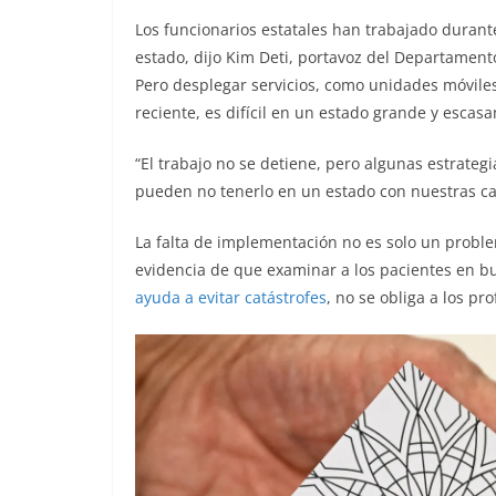
Los funcionarios estatales han trabajado durant
estado, dijo Kim Deti, portavoz del Departamen
Pero desplegar servicios, como unidades móviles
reciente, es difícil en un estado grande y esca
“El trabajo no se detiene, pero algunas estrateg
pueden no tenerlo en un estado con nuestras cara
La falta de implementación no es solo un problem
evidencia de que examinar a los pacientes en b
ayuda a evitar catástrofes
, no se obliga a los pr