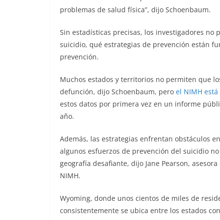
problemas de salud física”, dijo Schoenbaum.
Sin estadísticas precisas, los investigadores n
suicidio, qué estrategias de prevención están f
prevención.
Muchos estados y territorios no permiten que los
defunción, dijo Schoenbaum, pero
el NIMH está
estos datos por primera vez en un informe públi
año.
Además, las estrategias enfrentan obstáculos en 
algunos esfuerzos de prevención del suicidio no 
geografía desafiante, dijo Jane Pearson, asesora 
NIMH.
Wyoming, donde unos cientos de miles de reside
consistentemente se ubica entre los estados con 