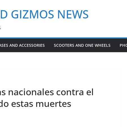
ND GIZMOS NEWS
S
ASES AND ACCESSORIES
SCOOTERS AND ONE WHEELS
PH
 nacionales contra el
ado estas muertes