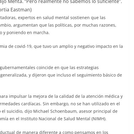
dijo Mehta. “Pero realmente no sabemos lo suficiente”.
ortia Eastman)
tadoras, expertos en salud mental sostienen que las
cambio, argumentan que las políticas, por muchas razones,
o y poniendo en marcha.
mia de covid-19, que tuvo un amplio y negativo impacto en la
 gubernamentales coincide en que las estrategias
neralizada, y dijeron que incluso el seguimiento básico de
para impulsar la mejora de la calidad de la atención médica y
fermedades cardíacas. Sin embargo, no se han utilizado en el
el suicidio, dijo Michael Schoenbaum, asesor principal de
omía en el Instituto Nacional de Salud Mental (NIMH).
nductual de manera diferente a como pensamos en los