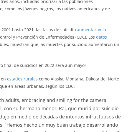
es años, incluidas priorizar a las poblaciones
, como los jóvenes negros, los nativos americanos y de
 2001 hasta 2021, las tasas de suicidio
aumentaron la
 Control y Prevención de Enfermedades (CDC). Los
datos
nibles, muestran que las muertes por suicidio aumentaron un
 final de suicidios en 2022 será aún mayor.
o en
estados rurales
como Alaska, Montana, Dakota del Norte
que en áreas urbanas, según los CDC.
l, con su hermano menor, Raj, que murió por suicidio
dujo en medio de décadas de intentos infructuosos de
 país. “Hemos hecho un muy buen trabajo desarrollando