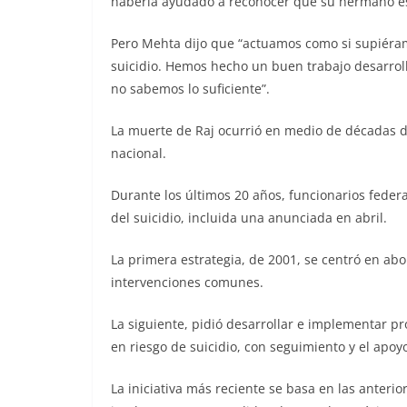
haberla ayudado a reconocer que su hermano est
Pero Mehta dijo que “actuamos como si supiéram
suicidio. Hemos hecho un buen trabajo desarrol
no sabemos lo suficiente”.
La muerte de Raj ocurrió en medio de décadas de 
nacional.
Durante los últimos 20 años, funcionarios feder
del suicidio, incluida una anunciada en abril.
La primera estrategia, de 2001, se centró en abo
intervenciones comunes.
La siguiente, pidió desarrollar e implementar pr
en riesgo de suicidio, con seguimiento y el apoy
La iniciativa más reciente se basa en las anterio