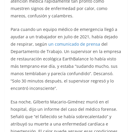
atención médica rápidamente tan pronto como
muestren signos de enfermedad por calor, como
mareos, confusión y calambres.
Para cuando un equipo médico de emergencia llegó a
ayudar a un trabajador en julio de 2021, había dejado
de respirar, según
un comunicado de prensa
del
Departamento de Trabajo. Un supervisor en la empresa
de restauración ecológica EarthBalance lo había visto
más temprano ese día, y estaba “sudando mucho, sus
manos temblaban y parecía confundido”. Descansó.
“Solo 30 minutos después, el supervisor regresó y lo
encontró inconsciente”.
Esa noche, Gilberto Macario-Giménez murió en el
hospital, dijo un informe del caso del médico forense.
Señaló que “el fallecido se había sobrecalentado” y
atribuyó su muerte a una enfermedad cardíaca e
hipertensión. El calor puede agravar esas condiciones.