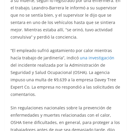
a su muerte, según lo registrado por una enfermera. En
el trabajo, Leandro-Barrera le informó a su supervisor
que no se sentía bien, y el supervisor le dijo que se
sentara en uno de los vehículos hasta que se sintiera
mejor. Mientras estaba allí, “se orinó, tuvo actividad
convulsiva” y perdió la conciencia.
“El empleado sufrió agotamiento por calor mientras
hacía trabajo de jardinería”, indicó
una investigación
del incidente realizada por la Administración de
Seguridad y Salud Ocupacional (OSHA). La agencia
impuso una multa de $9,639 a la empresa Davey Tree
Expert Co. La empresa no respondió a las solicitudes de
comentarios.
Sin regulaciones nacionales sobre la prevención de
enfermedades y muertes relacionadas con el calor,
OSHA tiene dificultades, en general, para proteger a los
trabajadores antes de que sea demasiado tarde, dijo