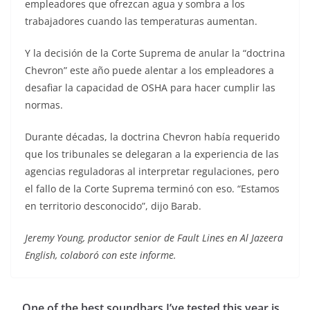
empleadores que ofrezcan agua y sombra a los
trabajadores cuando las temperaturas aumentan.
Y la decisión de la Corte Suprema de anular la “doctrina
Chevron” este año puede alentar a los empleadores a
desafiar la capacidad de OSHA para hacer cumplir las
normas.
Durante décadas, la doctrina Chevron había requerido
que los tribunales se delegaran a la experiencia de las
agencias reguladoras al interpretar regulaciones, pero
el fallo de la Corte Suprema terminó con eso. “Estamos
en territorio desconocido”, dijo Barab.
Jeremy Young, productor senior de Fault Lines en Al Jazeera
English, colaboró con este informe.
One of the best soundbars I’ve tested this year is